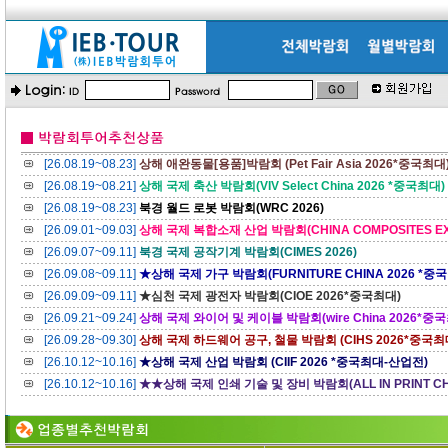
[26.08.19~08.23]
상해 애완동물[용품]박람회 (Pet Fair Asia 2026*중국최대
[26.08.19~08.21]
상해 국제 축산 박람회(VIV Select China 2026 *중국최대)
[26.08.19~08.23]
북경 월드 로봇 박람회(WRC 2026)
[26.09.01~09.03]
상해 국제 복합소재 산업 박람회(CHINA COMPOSITES EX
[26.09.07~09.11]
북경 국제 공작기계 박람회(CIMES 2026)
[26.09.08~09.11]
★상해 국제 가구 박람회(FURNITURE CHINA 2026 *중
[26.09.09~09.11]
★심천 국제 광전자 박람회(CIOE 2026*중국최대)
[26.09.21~09.24]
상해 국제 와이어 및 케이블 박람회(wire China 2026*중
[26.09.28~09.30]
상해 국제 하드웨어 공구, 철물 박람회 (CIHS 2026*중국최
[26.10.12~10.16]
★상해 국제 산업 박람회 (CIIF 2026 *중국최대-산업전)
[26.10.12~10.16]
★★상해 국제 인쇄 기술 및 장비 박람회(ALL IN PRINT CH