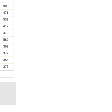
900
471
538
412
373
589
369
372
356
373