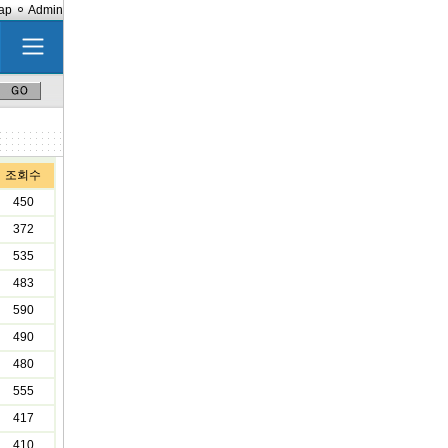
ap
Admin
조회수
450
372
535
483
590
490
480
555
417
410