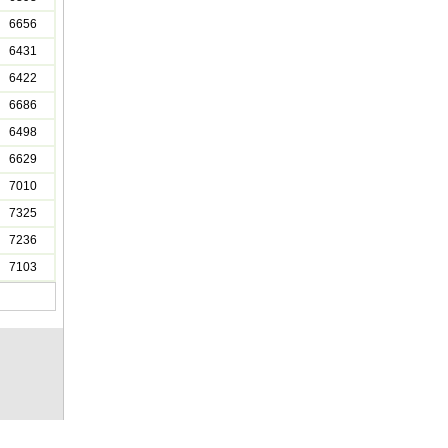
6656
6431
6422
6686
6498
6629
7010
7325
7236
7103