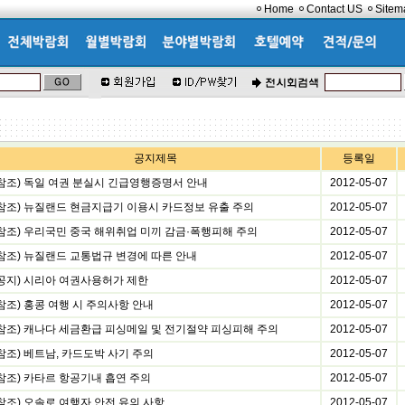
Home
Contact US
Sitem
공지제목
등록일
(참조) 독일 여권 분실시 긴급영행증명서 안내
2012-05-07
(참조) 뉴질랜드 현금지급기 이용시 카드정보 유출 주의
2012-05-07
(참조) 우리국민 중국 해위취업 미끼 감금·폭행피해 주의
2012-05-07
(참조) 뉴질랜드 교통법규 변경에 따른 안내
2012-05-07
(공지) 시리아 여권사용허가 제한
2012-05-07
참조) 홍콩 여행 시 주의사항 안내
2012-05-07
(참조) 캐나다 세금환급 피싱메일 및 전기절약 피싱피해 주의
2012-05-07
참조) 베트남, 카드도박 사기 주의
2012-05-07
(참조) 카타르 항공기내 흡연 주의
2012-05-07
(참조) 오솔로 여행자 안전 유의 사항
2012-05-07