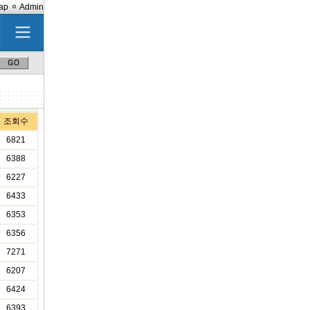
ap
Admin
조회수
6821
6388
6227
6433
6353
6356
7271
6207
6424
6393