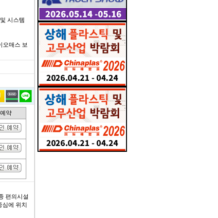
술 및 시스템
바이오매스 보
인예약
각종 편의시설
중심에 위치