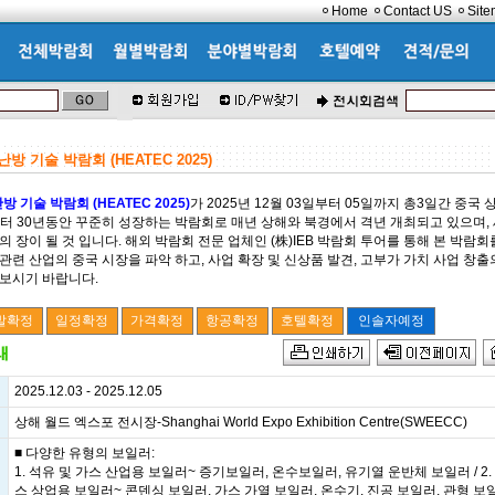
Home
Contact US
Sit
방 기술 박람회 (HEATEC 2025)
방 기술 박람회 (HEATEC 2025)
가 2025년 12월 03일부터 05일까지 총3일간 중국
부터 30년동안 꾸준히 성장하는 박람회로 매년 상해와 북경에서 격년 개최되고 있으며,
의 장이 될 것 입니다. 해외 박람회 전문 업체인 (株)IEB 박람회 투어를 통해 본 박람
관련 산업의 중국 시장을 파악 하고, 사업 확장 및 신상품 발견, 고부가 가치 사업 창출
 보시기 바랍니다.
2025.12.03 - 2025.12.05
상해 월드 엑스포 전시장-Shanghai World Expo Exhibition Centre(SWEECC)
■ 다양한 유형의 보일러:
1. 석유 및 가스 산업용 보일러~ 증기보일러, 온수보일러, 유기열 운반체 보일러 / 2.
스 상업용 보일러~ 콘덴싱 보일러, 가스 가열 보일러, 온수기, 진공 보일러, 관형 보일