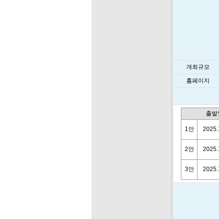
개최규모
홈페이지
출발
1안
2025.
2안
2025.
3안
2025.