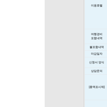
이용호텔
여행경비
포함내역
불포함내역
마감일자
신청서 양식
상담문의
[총액표시제]