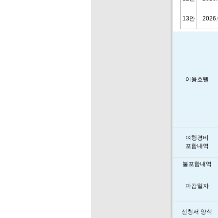
13안
2026.
이용호텔
여행경비
포함내역
불포함내역
마감일자
신청서 양식