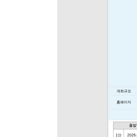
개최규모
홈페이지
출발
1안
2026.