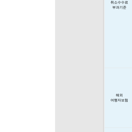
취소수수료
부과기준
해외
여행자보험