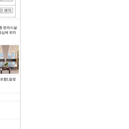
각종 편의시설
중심에 위치
포함),일정