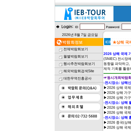
2026년 8월 7일 금요일
★상해 국제 
전체박람회보기
2026 상해 국제 가구
월별박람회보기
(SNIEC) 전시
행사추천박람회보기
동향을 파악하고, 
제적 기회를 활용
해외박람회검색Site
☞동시개최박람
대한무역진흥공사
-전시장소: 상해신
▶2026 상해 국제 
▶2026 상해 가구 목
▶2026 상해 가구
-전시장소: 상해 
▶2026 상해 메종 
▶2026 상해 국제 
-전시장소: 상해 
▶2026 중국(상해)
▶2026 상해 국제