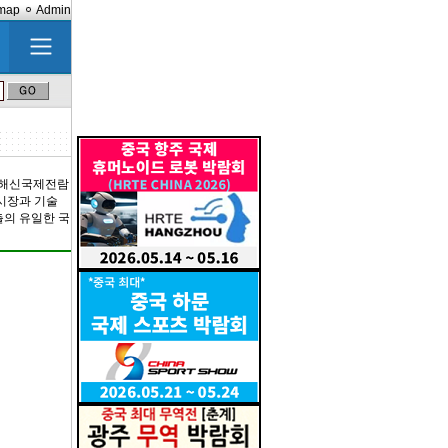
emap
Admin
국 상해신국제전람
 시장과 기술
출의 유일한 국