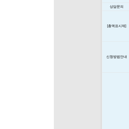
상담문의
[총액표시제]
신청방법안내