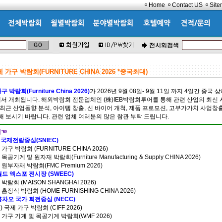
Home
Contact US
Sit
가구 박람회(FURNITURE CHINA 2026 *중국최대)
 박람회(Furniture China 2026)
가 2026년 9월 08일- 9월 11일 까지 4일간 중
장에서 개최됩니다. 해외박람회 전문업체인 (株)IEB박람회투어를 통해 관련 산업의 최신
최근 산업동향 분석, 아이템 창출, 신 바이어 개척, 제품 프로모션, 고부가가치 사업창
해 보시기 바랍니다. 관련 업체 여러분의 많은 참관 부탁 드립니다.
회☜
국제전람중심(SNIEC)
가구 박람회 (FURNITURE CHINA 2026)
공기계 및 원자재 박람회(Furniture Manufacturing & Supply CHINA 2026)
 원부자재 박람회(FMC Premium 2026)
월드 엑스포 전시장 (SWEEC)
박람회 (MAISON SHANGHAI 2026)
홈장식 박람회 (HOME FURNISHING CHINA 2026)
홍차오 국가 회전중심 (NECC)
 국제 가구 박람회 (CIFF 2026)
 가구 기계 및 목공기계 박람회(WMF 2026)