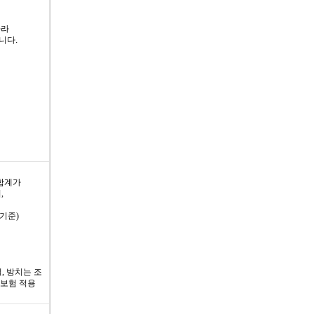
따라
니다.
합계가
,
 기준)
, 방치는 조
 보험 적용