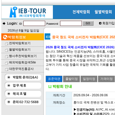
2026년 8월 9일 일요일
중국 청도 국제 소비전자 박람회(CICE 202
전체박람회보기
2026 중국 청도 국제 소비전자 박람회(CICE 2026)
월별박람회보기
됩니다. SINOCES는 인공지능(AI), 스마트홈, 사물
행사추천박람회보기
는 첨단 기술과 혁신 제품을 선보이는 중국 대표 소비
람회 투어를 통해 중국 시장을 파악하고,최근 산업동향
해외박람회검색Site
고부가 가치 사업 창출의 유일한 국제적 기회를 활용
대한무역진흥공사
다.
개최기간
2026.09.04 - 2026.09.06
개최장소
홍다오 국제 컨벤션 및 엑스포 센
▶인공지능(AI):
AI PC, AI 서
▶소비전자 및 스마트기기:
스마