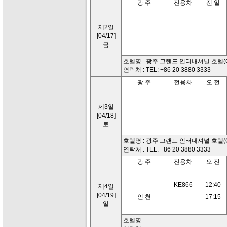
광 주
전용차
전 일
제2일
[04/17]
금
호텔명 : 광주 그랜드 인터내셔널 호텔(Grand I
연락처 : TEL: +86 20 3880 3333
광 주
전용차
오 전
제3일
[04/18]
토
호텔명 : 광주 그랜드 인터내셔널 호텔(Grand I
연락처 : TEL: +86 20 3880 3333
광 주
전용차
오 전
KE866
12:40
제4일
[04/19]
인 천
17:15
일
호텔명 :