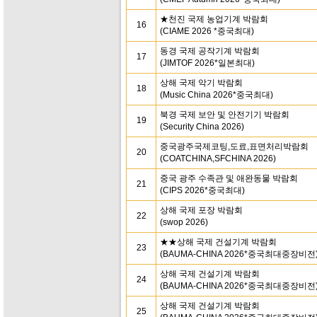
★천진 국제 농업기계 박람회
16
(CIAME 2026 *중국최대)
동경 국제 공작기계 박람회
17
(JIMTOF 2026*일본최대)
상해 국제 악기 박람회
18
(Music China 2026*중국최대)
북경 국제 보안 및 안전기기 박람회
19
(Security China 2026)
중국광주국제코팅,도료,표면처리박람회
20
(COATCHINA,SFCHINA 2026)
중국 광주 수족관 및 애완동물 박람회
21
(CIPS 2026*중국최대)
상해 국제 포장 박람회
22
(swop 2026)
★★상해 국제 건설기계 박람회
23
(BAUMA-CHINA 2026*중국최대중장비전
상해 국제 건설기계 박람회
24
(BAUMA-CHINA 2026*중국최대중장비전
상해 국제 건설기계 박람회
25