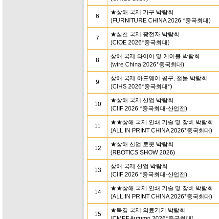
★상해 국제 가구 박람회
6
(FURNITURE CHINA 2026 *중국최대)
★심천 국제 광전자 박람회
7
(CIOE 2026*중국최대)
상해 국제 와이어 및 케이블 박람회
8
(wire China 2026*중국최대)
상해 국제 하드웨어 공구, 철물 박람회
9
(CIHS 2026*중국최대*)
★상해 국제 산업 박람회
10
(CIIF 2026 *중국최대-산업전)
★★상해 국제 인쇄 기술 및 장비 박람회
11
(ALL IN PRINT CHINA 2026*중국최대)
★상해 산업 로봇 박람회
12
(RBOTICS SHOW 2026)
상해 국제 산업 박람회
13
(CIIF 2026 *중국최대-산업전)
★★상해 국제 인쇄 기술 및 장비 박람회
14
(ALL IN PRINT CHINA 2026*중국최대)
★북경 국제 의료기기 박람회
15
(CMEF Autumn 2026*중국최대)