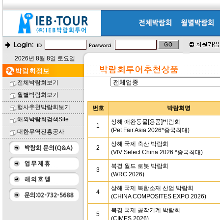
2026년 8월 8일 토요일
전체박람회보기
월별박람회보기
행사추천박람회보기
번호
박람회명
해외박람회검색Site
상해 애완동물[용품]박람회
1
(Pet Fair Asia 2026*중국최대)
대한무역진흥공사
상해 국제 축산 박람회
2
(VIV Select China 2026 *중국최대)
북경 월드 로봇 박람회
3
(WRC 2026)
상해 국제 복합소재 산업 박람회
4
(CHINA COMPOSITES EXPO 2026)
북경 국제 공작기계 박람회
5
(CIMES 2026)