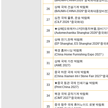
(BAUMA-CHINA 2026*중국최대중장비전
상해 국제 건설기계 박람회
26
(BAUMA-CHINA 2026*중국최대중장비전
심천 국제 물류, 운송 박람회
27
(CILF 2026 *중국최대)
★상해[오토메카니카]자동차부품,정비기기
28
(Automechanika Shanghai 2026*중국최
상해 전기,전력 박람회
29
(EP Shanghai, ES Shanghai 2026*중국
북경 홈퍼니싱 박람회
30
(China Home Furnishing Expo 2027 )
상해 국제 가전 박람회
31
(AWE 2027)
중국 하문 국제 석재 박람회
32
(China Xiamen Int-l Stone Fair 2027*
★중국 동관 국제 인쇄기술 박람회
33
(Print China 2027)
북경 국제 공작기계 박람회
34
(CIMT 2027*중국최대)
중국 항주 국제 휴머노이드 로봇 박람회
35