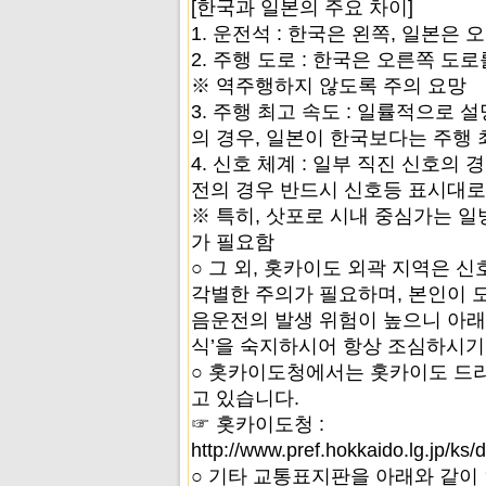
[한국과 일본의 주요 차이]
1. 운전석 : 한국은 왼쪽, 일본은
2. 주행 도로 : 한국은 오른쪽 도
※ 역주행하지 않도록 주의 요망
3. 주행 최고 속도 : 일률적으로
의 경우, 일본이 한국보다는 주행
4. 신호 체계 : 일부 직진 신호의
전의 경우 반드시 신호등 표시대로
※ 특히, 삿포로 시내 중심가는 
가 필요함
○ 그 외, 홋카이도 외곽 지역은 
각별한 주의가 필요하며, 본인이 
음운전의 발생 위험이 높으니 아래
식’을 숙지하시어 항상 조심하시기
○ 홋카이도청에서는 홋카이도 드
고 있습니다.
☞ 홋카이도청 :
http://www.pref.hokkaido.lg.jp/ks/
○ 기타 교통표지판을 아래와 같이