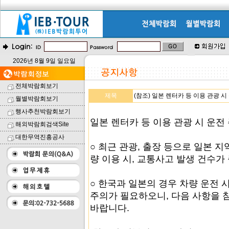
2026년 8월 9일 일요일
전체박람회보기
제목
(참조) 일본 렌터카 등 이용 관광 시
월별박람회보기
행사추천박람회보기
일본 렌터카 등 이용 관광 시 운전
해외박람회검색Site
대한무역진흥공사
○ 최근 관광, 출장 등으로 일본 
량 이용 시, 교통사고 발생 건수가
○ 한국과 일본의 경우 차량 운전 
주의가 필요하오니, 다음 사항을 
바랍니다.