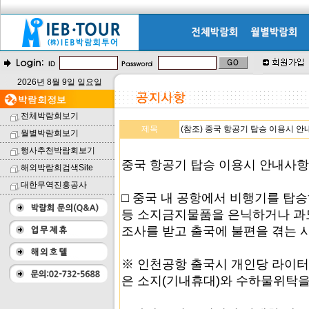
2026년 8월 9일 일요일
전체박람회보기
제목
(참조) 중국 항공기 탑승 이용시 
월별박람회보기
행사추천박람회보기
중국 항공기 탑승 이용시 안내사항
해외박람회검색Site
대한무역진흥공사
□ 중국 내 공항에서 비행기를 탑
등 소지금지물품을 은닉하거나 과
조사를 받고 출국에 불편을 겪는 
※ 인천공항 출국시 개인당 라이터
은 소지(기내휴대)와 수하물위탁을