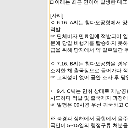
□ 아래는 최근 연이어 발생한 대
[사례]
ㅇ 6.16. A씨는 칭다오공항에서
적발
☞ 단체비자 만료일에 적발되어 일
문에 당일 비행기를 탑승하지 못하
급을 위해 당지에서 약 일주일간 
ㅇ 7.16. B씨는 칭다오공항을 
소지한 채 출국장으로 들어가다 
☞ 고의성이 없어 공안 조사 후 당
ㅇ 9.4. C씨는 만취 상태로 제
시도하다 적발 및 출국제지 과정에
☞ 일행은 09시경 우선 귀국하고 
※ 북경과 상해에서 공항에서 음
국민이 5~15일의 행정구류 처분을