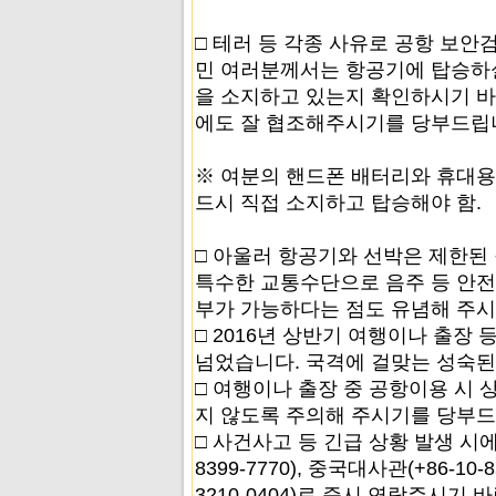
□ 테러 등 각종 사유로 공항 보
민 여러분께서는 항공기에 탑승하
을 소지하고 있는지 확인하시기 바
에도 잘 협조해주시기를 당부드립
※ 여분의 핸드폰 배터리와 휴대용
드시 직접 소지하고 탑승해야 함.
□ 아울러 항공기와 선박은 제한된
특수한 교통수단으로 음주 등 안전
부가 가능하다는 점도 유념해 주시
□ 2016년 상반기 여행이나 출장 
넘었습니다. 국격에 걸맞는 성숙된
□ 여행이나 출장 중 공항이용 시
지 않도록 주의해 주시기를 당부드
□ 사건사고 등 긴급 상황 발생 시
8399-7770), 중국대사관(+86-10-
3210-0404)로 즉시 연락주시기 