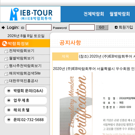
2026년 8월 8일 토요일
전체박람회보기
제목
(참조) 2020년 (주)IEB박람회투
월별박람회보기
행사추천박람회보기
2020년 (주)IEB박람회투어 서울특별시 우수회원 
해외박람회검색Site
대한무역진흥공사