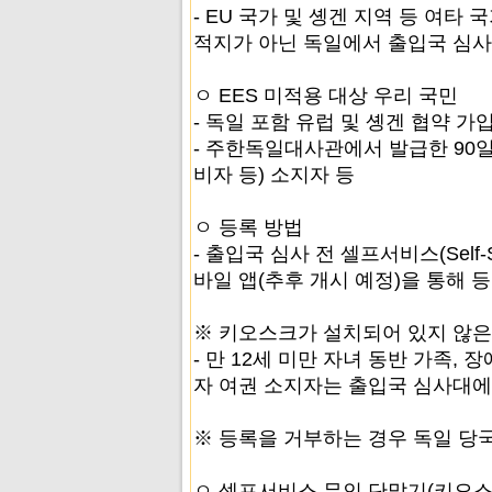
- EU 국가 및 솅겐 지역 등 여타
적지가 아닌 독일에서 출입국 심사
ㅇ EES 미적용 대상 우리 국민
- 독일 포함 유럽 및 솅겐 협약 
- 주한독일대사관에서 발급한 90
비자 등) 소지자 등
ㅇ 등록 방법
- 출입국 심사 전 셀프서비스(Self-
바일 앱(추후 개시 예정)을 통해 
※ 키오스크가 설치되어 있지 않은
- 만 12세 미만 자녀 동반 가족,
자 여권 소지자는 출입국 심사대에
※ 등록을 거부하는 경우 독일 당국
ㅇ 셀프서비스 무인 단말기(키오스