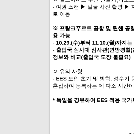
- 여권 스캔 ▶ 얼굴 사진 촬영 ▶
로 이동
※ 프랑크푸르트 공항 및 뮌헨 공항 내
용 가능
- 10.29.(수)부터 11.10.(월)
- 출입국 심사대 심사관(연방경찰)
정보와 비교(출입국 도장 불필요)
ㅇ 유의 사항
- EES 도입 초기 및 방학, 성수
혼잡하여 등록하는 데 다소 시간이
* 독일을 경유하여 EES 적용 국