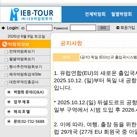
2026년 8월 8일 토요일
전체박람회보기
제목
(공지) 독일 (EU)신규 출입국시스템(E
월별박람회보기
행사추천박람회보기
1. 유럽연합(EU)의 새로운 출입국시스템(
해외박람회검색Site
2025.10.12. (일)부터 독일 
대한무역진흥공사
입니다.
* 2025.10.12.(일) 뒤셀도르프 
일부 구역에서 시범 도입 후 2026.
2. 이에 따라, 여행, 출장 등을 위
럽 29개국 (27개 EU 회원국 중