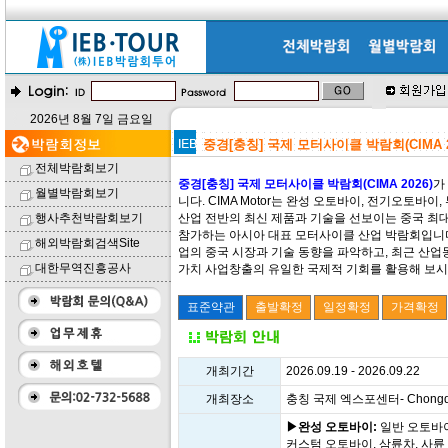
2026년 8월 7일 금요일
중경[충칭] 국제 모터사이클 박람회(CIMA 2
전체박람회보기
중경[충칭] 국제 모터사이클 박람회(CIMA 2026)
가
월별박람회보기
니다. CIMA Motor는 완성 오토바이, 전기오토바
행사추천박람회보기
산업 전반의 최신 제품과 기술을 선보이는 중국 최
참가하는 아시아 대표 모터사이클 산업 박람회입니다
해외박람회검색Site
업의 중국 시장과 기술 동향을 파악하고, 최근 산업동
대한무역진흥공사
가치 사업창출의 유일한 국제적 기회를 활용해 보시기
개최기간
2026.09.19 - 2026.09.22
개최장소
충칭 국제 엑스포센터- Chongqing 
▶완성 오토바이:
일반 오토바이
커스텀 오토바이, 삼륜차, 사