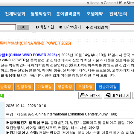
Home
Contact US
Sit
력 박람회(CHINA WIND POWER 2026)
회(CHINA WIND POWER 2026)
가 2026년 10월 14일부터 10월 16일까지 중국
NA WIND POWER은 풍력발전 및 신재생에너지 산업의 최신 기술과 제품을 선보이는 
 전문 박람회입니다.해외박람회 전문업체인 (株)IEB박람회투어를 통해 관련 산업의 
하고, 최근 산업동향 분석, 아이템 창출, 신 바이어 개척, 제품 프로모션, 고부가가치 
를 활용해 보시기 바랍니다. 관련 업체 여러분의 많은 참관 부탁 드립니다.
2026.10.14 - 2026.10.16
북경국제전람중심-China International Exhibition Center(Shunyi Hall)
▶풍력발전기 및 핵심 부품:
풍력발전기, 발전기, 블레이드 및 블레이드 금형, 기어
력전달장치, 베어링, 메인샤프트, 커플링, 허브, 나셀, 페어링
▶전기·제어 시스템:
전력변환장치, 전기설비 및 제어시스템, 계통연계 기술, 피치(Pi