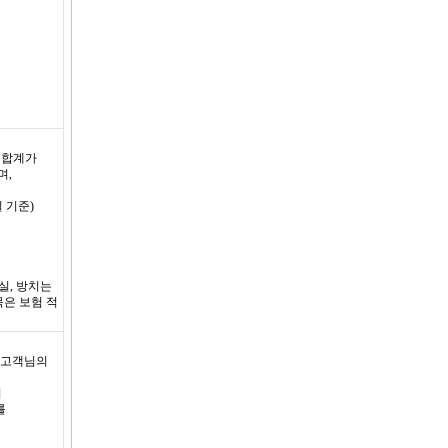
 합계가
며,
 기준)
실, 방치는
목은 보험 적
 고객님의
서
를