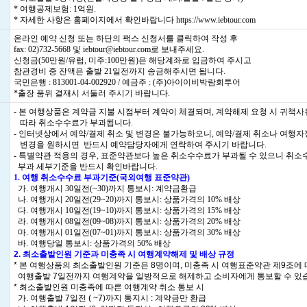
* 여행공제보험: 1억원.
* 자세한 사항은 홈페이지에서 확인바랍니다
https://www.iebtour.com
온라인 예약 신청 또는 하단의 팩스 신청서를 클릭하여 작성 후
fax: 02)732-5668 및 iebtour@iebtour.com로 보내주세요.
신청금(50만원/유럽, 미주:100만원)은 해당계좌로 입금하여 주시고
참관경비 중 잔액은 출발 21일전까지 송금해주시면 됩니다.
국민은행 : 813001-04-002920 / 예금주 : (주)아이이비박람회투어
*출장 품위 결재시 서둘러 주시기 바랍니다.
- 본 여행상품은 계약금 지불 시점부터 계약이 체결되며, 계약해제 요청 시 귀책
따라 취소수수료가 부과됩니다.
- 인터넷상에서 예약/결제 취소 및 변경은 불가능하오니, 예약/결제 취소나 여행
변경을 원하시면 반드시 예약담당자에게 연락하여 주시기 바랍니다.
- 특별약관 적용의 경우, 표준약관보다 높은 취소수수료가 부과될 수 있으니 취소
부과 세부기준을 반드시 확인바랍니다.
1. 여행 취소수수료 부과기준(국외여행 표준약관)
가. 여행개시 30일전(~30)까지 통보시: 계약금환급
나. 여행개시 20일전(29~20)까지 통보시: 상품가격의 10% 배상
다. 여행개시 10일전(19~10)까지 통보시: 상품가격의 15% 배상
라. 여행개시 08일전(09~08)까지 통보시: 상품가격의 20% 배상
마. 여행개시 01일전(07~01)까지 통보시: 상품가격의 30% 배상
바. 여행당일 통보시: 상품가격의 50% 배상
2. 최소출발인원 기준과 미충족 시 여행계약해제 및 배상 규정
* 본 여행상품의 최소출발인원 기준은 8명이며, 미충족 시 여행표준약관 제9조에
여행출발 7일전까지 여행계약을 일방적으로 해제하고 소비자에게 통보할 수 있
* 최소출발인원 미충족에 따른 여행계약 취소 통보 시
가. 여행출발 7일전 ( ~7)까지 통지시 : 계약금만 환급