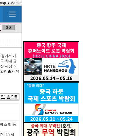
emap
Admin
 북경에서 개
중국 최대 규
최신 시장과
사업창출의 유
박스 및 동
tch) 제