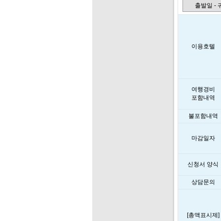
출발일 -
이용호텔
여행경비
포함내역
불포함내역
마감일자
신청서 양식
상담문의
[총액표시제]