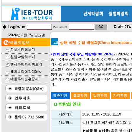
2026년 8월 7일 금요일
상해 국제 수입 박람회(China International 
전체박람회보기
제9회 상해 국제 수입 박람회(CIIE 2026)
가 2026년
월별박람회보기
중국국제수입박람회(CIIE)는 중국 정부가 주최하는 
행사추천박람회보기
기기·첨단기술·자동차·서비스 산업 분야의 글로벌 기
글로벌 비즈니스 협력 기회를 모색할 수 있는 대표적
해외박람회검색Site
통해 중국 시장 및 아시아 시장을 파악하고, 최근 산업
대한무역진흥공사
고부가 가치 사업 창출의 유일한 국제적 기회를 활용
다.
개최기간
2026.11.05 - 2026.11.10
개최장소
상해 홍차오 국가회전중심(Shanghai Na
▶식품 및 농산물:
육류 및 수산물