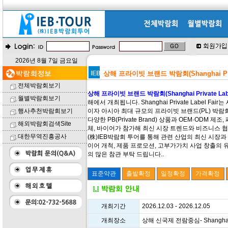
2026년 8월 7일 금요일
상해 프라이빗 브랜드 박람회(Shanghai Privat
전체박람회보기
상해 프라이빗 브랜드 박람회(Shanghai Private Label
월별박람회보기
해에서 개최됩니다. Shanghai Private Label F
행사추천박람회보기
이자 아시아 최대 규모의 프라이빗 브랜드(PL) 박람회
다양한 PB(Private Brand) 상품과 OEM·ODM
해외박람회검색Site
체, 바이어가 참가해 최신 시장 트렌드와 비즈니스 
대한무역진흥공사
(株)IEB박람회 투어를 통해 관련 산업의 최신 시장과 
이어 개척, 제품 프로모션, 고부가가치 사업 창출의 
의 많은 참관 부탁 드립니다..
개최기간
2026.12.03 - 2026.12.05
개최장소
상해 신국제 전람중심- Shanghai New